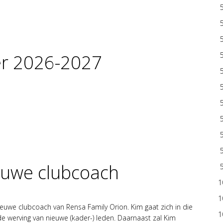
er 2026-2027
euwe clubcoach
1
1
ieuwe clubcoach van Rensa Family Orion. Kim gaat zich in die
1
de werving van nieuwe (kader-) leden. Daarnaast zal Kim