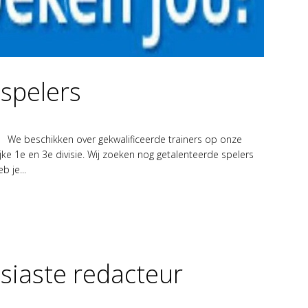
 spelers
m We beschikken over gekwalificeerde trainers op onze
jke 1e en 3e divisie. Wij zoeken nog getalenteerde spelers
 je...
siaste redacteur