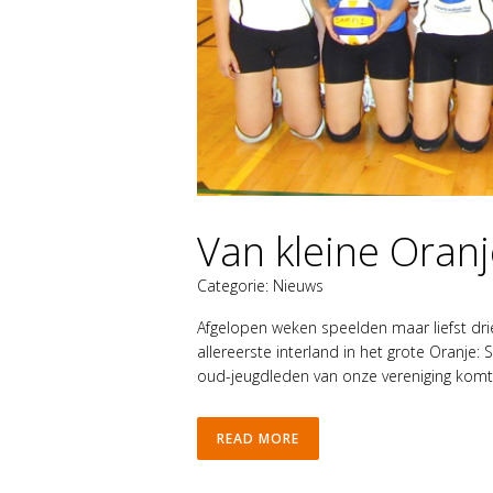
Van kleine Oranj
Categorie:
Nieuws
Afgelopen weken speelden maar liefst dr
allereerste interland in het grote Oranje:
oud-jeugdleden van onze vereniging komt 
READ MORE