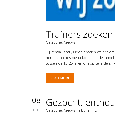
Trainers zoeken
Categorie:
Nieuws
Bij Rensa Family Orion draaien we het o
heren selecties die uitkomen in de landeli
tussen de 15-25 jaren om op te leiden. Heb
READ MORE
08
Gezocht: enthou
mei
Categorie:
Nieuws
,
Tribune-info