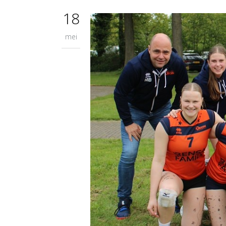
18
mei