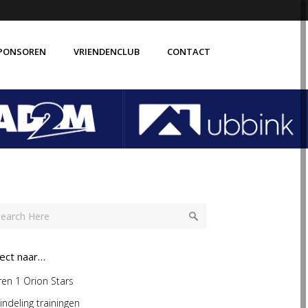
PONSOREN
VRIENDENCLUB
CONTACT
rect naar…
en 1 Orion Stars
indeling trainingen