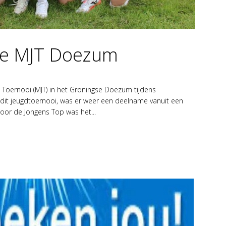
tie MJT Doezum
Toernooi (MJT) in het Groningse Doezum tijdens
dit jeugdtoernooi, was er weer een deelname vanuit een
oor de Jongens Top was het...