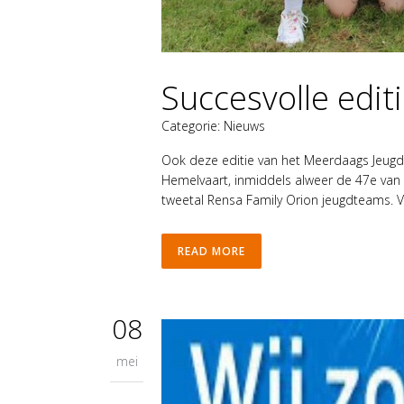
Succesvolle edi
Categorie:
Nieuws
Ook deze editie van het Meerdaags Jeugd 
Hemelvaart, inmiddels alweer de 47e van 
tweetal Rensa Family Orion jeugdteams. V
READ MORE
08
mei