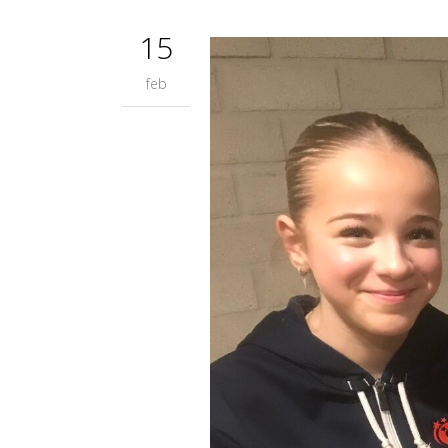
15
feb