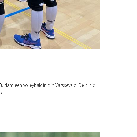
dam een volleybalclinic in Varsseveld. De clinic
...