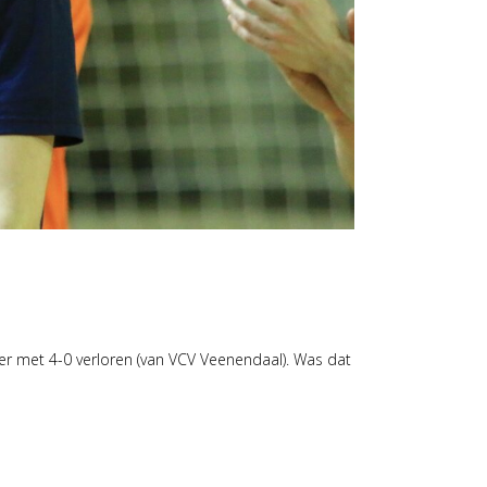
keer met 4-0 verloren (van VCV Veenendaal). Was dat