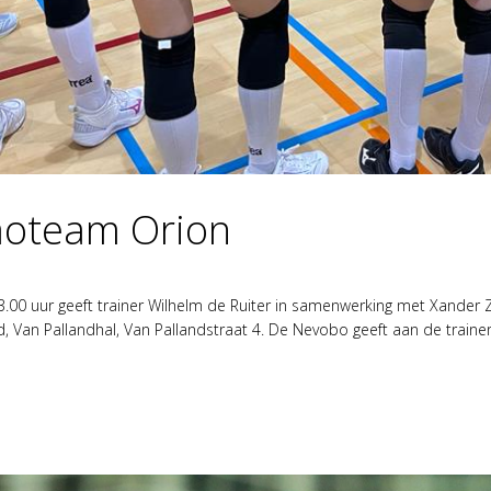
moteam Orion
00 uur geeft trainer Wilhelm de Ruiter in samenwerking met Xander Zui
, Van Pallandhal, Van Pallandstraat 4. De Nevobo geeft aan de trainers