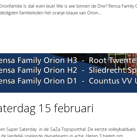
ionfamilie Is dat even leuk! Wie is wie binnen de Drie? Rensa Family Or
edigden familieleden het oranje-blauw van Orion....
aterdag 15 februari
een Super Saterday in de SaZa Topsporthal. De eerste volleybalduels
e landelijk spelende divisieteams in actie. Heren 3 begint om...