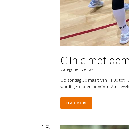
Clinic met de
Categorie:
Nieuws
Op zondag 30 maart van 11.00 tot 13.
wordt gehouden bij VCV in Varsseveld
READ MORE
15