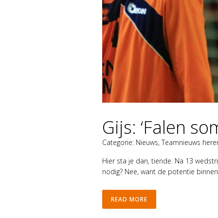
Gijs: ‘Falen so
Categorie:
Nieuws
,
Teamnieuws here
Hier sta je dan, tiende. Na 13 wedstr
nodig? Nee, want de potentie binnen 
READ MORE