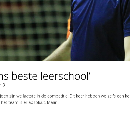
ms beste leerschool’
n 3
ijden zijn we laatste in de competitie. Dit keer hebben we zelfs een 
het team is er absoluut. Maar...