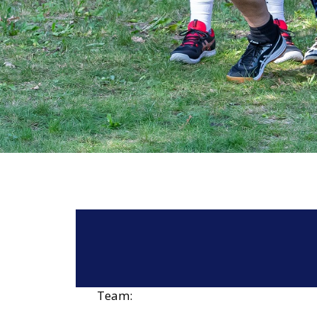
Team: