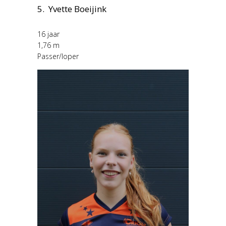
5. Yvette Boeijink
16 jaar
1,76 m
Passer/loper