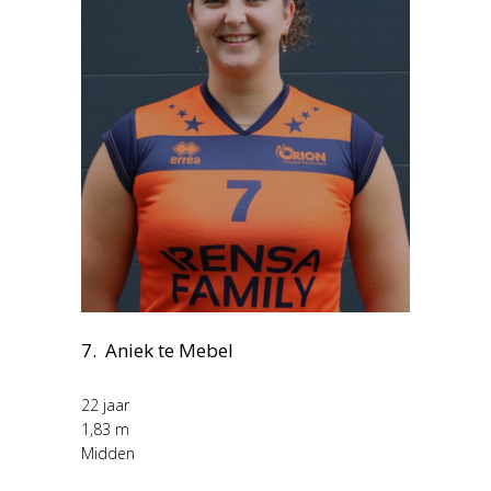
7. Aniek te Mebel
22 jaar
1,83 m
Midden