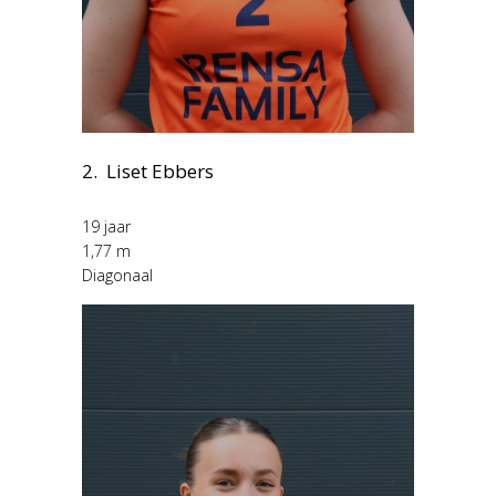
2. Liset Ebbers
19 jaar
1,77 m
Diagonaal