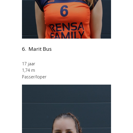
6. Marit Bus
17 jaar
1,74 m
Passer/loper