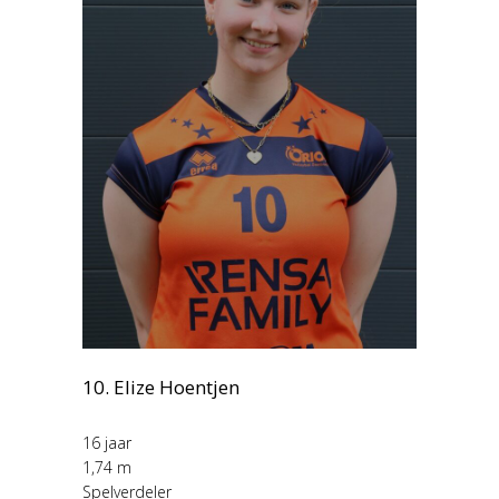
10. Elize Hoentjen
16 jaar
1,74 m
Spelverdeler