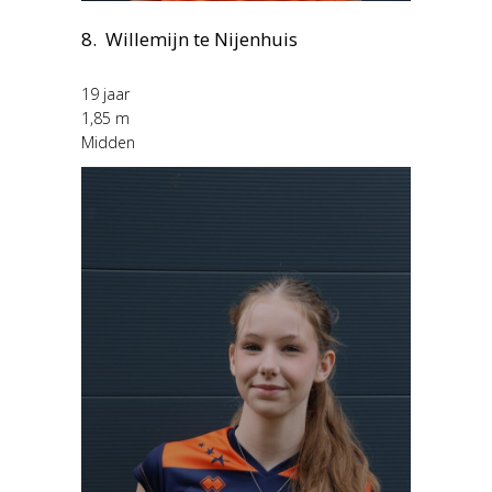
8. Willemijn te Nijenhuis
19 jaar
1,85 m
Midden