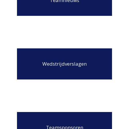
Teamnieuws
Wedstrijdverslagen
Teamsponsoren