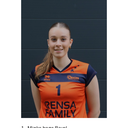
1. Minke hoge Bavel