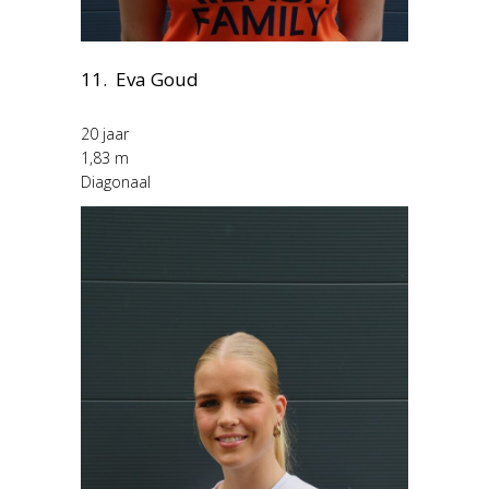
11. Eva Goud
20 jaar
1,83 m
Diagonaal