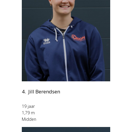
4. Jill Berendsen
19 jaar
1,79 m
Midden