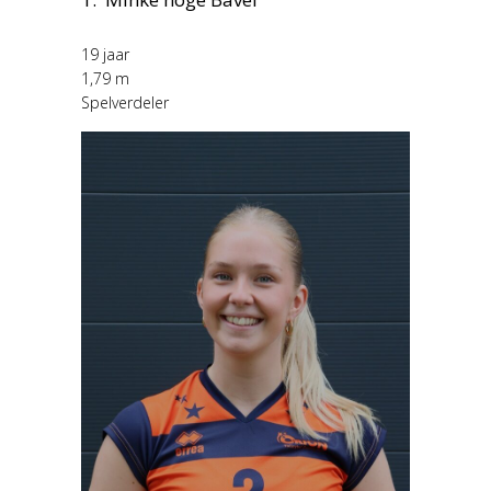
19 jaar
1,79 m
Spelverdeler