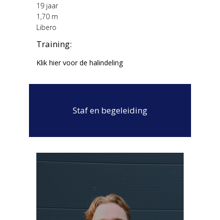
19 jaar
1,70 m
Libero
Training:
Klik hier voor de halindeling
Staf en begeleiding