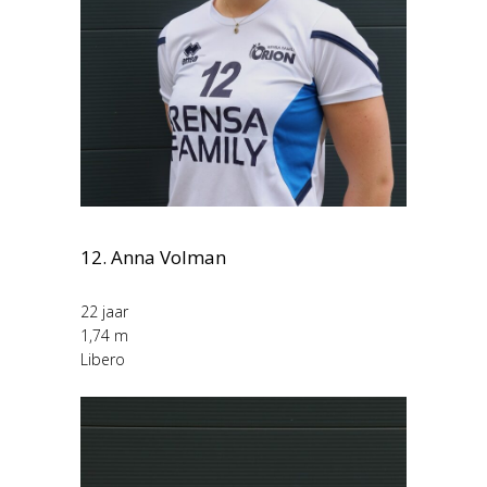
12. Anna Volman
22 jaar
1,74 m
Libero