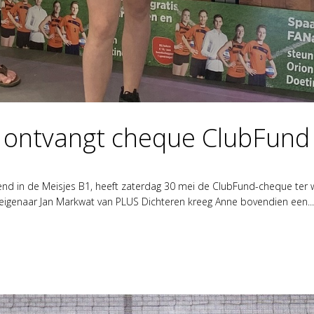
 ontvangt cheque ClubFund
end in de Meisjes B1, heeft zaterdag 30 mei de ClubFund-cheque ter
igenaar Jan Markwat van PLUS Dichteren kreeg Anne bovendien een...