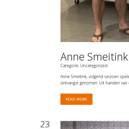
Anne Smeitink
Categorie:
Uncategorized
Anne Smeitink, volgend seizoen spel
ontvangst genomen. Uit handen van e
READ MORE
23