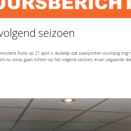
 volgend seizoen
resident Rutte op 21 april is duidelijk dat zaalsporten voorlopig nog
ich nu volop gaan richten op het volgend seizoen, ervan uitgaande dat.