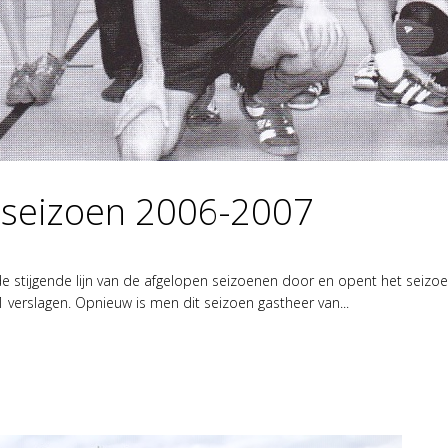
n seizoen 2006-2007
de stijgende lijn van de afgelopen seizoenen door en opent het seizoe
verslagen. Opnieuw is men dit seizoen gastheer van...