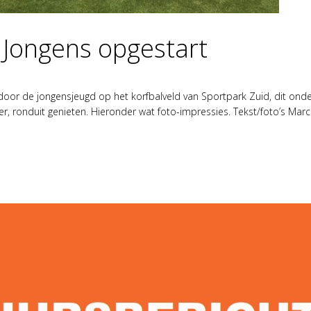
 Jongens opgestart
door de jongensjeugd op het korfbalveld van Sportpark Zuid, dit onder
r, ronduit genieten. Hieronder wat foto-impressies. Tekst/foto’s Marco 