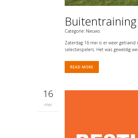
Buitentraining
Categorie:
Nieuws
Zaterdag 16 mei is er weer getraind 
selectiespelers. Het was geweldig wee
READ MORE
16
mei