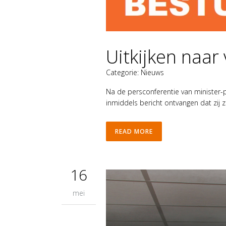
Uitkijken naar
Categorie:
Nieuws
Na de persconferentie van minister-p
inmiddels bericht ontvangen dat zij z
READ MORE
16
mei