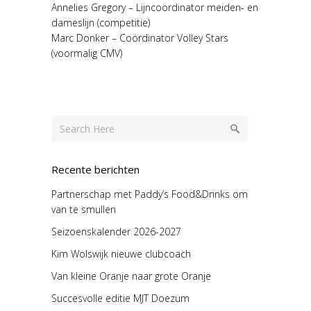
Annelies Gregory – Lijncoördinator meiden- en
dameslijn (competitie)
Marc Donker – Coördinator Volley Stars
(voormalig CMV)
Recente berichten
Partnerschap met Paddy’s Food&Drinks om
van te smullen
Seizoenskalender 2026-2027
Kim Wolswijk nieuwe clubcoach
Van kleine Oranje naar grote Oranje
Succesvolle editie MJT Doezum