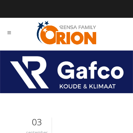
03
september