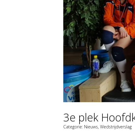
3e plek Hoofd
Categorie:
Nieuws
,
Wedstrijdverslag