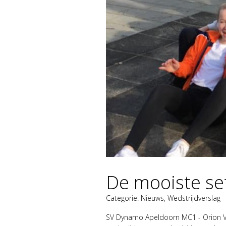
De mooiste se
Categorie:
Nieuws
,
Wedstrijdverslag
SV Dynamo Apeldoorn MC1 - Orion Vo