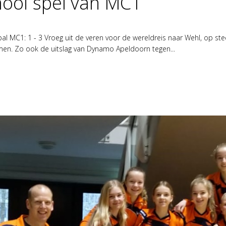
ooi spel van MC1
al MC1: 1 - 3 Vroeg uit de veren voor de wereldreis naar Wehl, op st
en. Zo ook de uitslag van Dynamo Apeldoorn tegen...