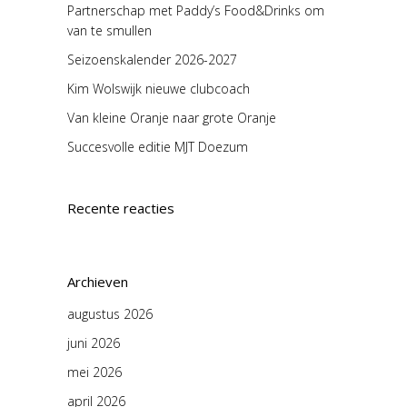
Partnerschap met Paddy’s Food&Drinks om
van te smullen
Seizoenskalender 2026-2027
Kim Wolswijk nieuwe clubcoach
Van kleine Oranje naar grote Oranje
Succesvolle editie MJT Doezum
Recente reacties
Archieven
augustus 2026
juni 2026
mei 2026
april 2026