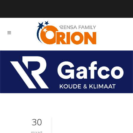
30
maart