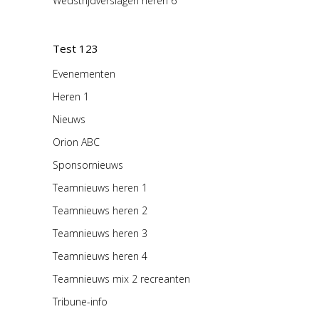
Wedstrijdverslagen heren 6
Test 123
Evenementen
Heren 1
Nieuws
Orion ABC
Sponsornieuws
Teamnieuws heren 1
Teamnieuws heren 2
Teamnieuws heren 3
Teamnieuws heren 4
Teamnieuws mix 2 recreanten
Tribune-info