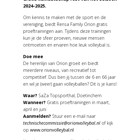
2024-2025.
Om kennis te maken met de sport en de
vereniging, biedt Rensa Family Orion gratis
proeftrainingen aan. Tijdens deze trainingen
kun je de sfeer proeven, nieuwe mensen
ontmoeten en ervaren hoe leuk volleybal is.
Doe mee
De herenlijn van Orion groeit en biedt
meerdere niveaus, van recreatief tot
competitief. Dus ben jij tussen de 6 en 66 jaar
en wil je (weer) gaan volleyballen? Dit is je kans!
Waar?
SaZa Topsporthal, Doetinchem
Wanneer?
Gratis proeftrainingen in maart,
april en juni
Aanmelden?
Stuur een e-mail naar
technischecommissie@orionvolleybal.nl
of kijk
op
www.orionvolleybal.nl