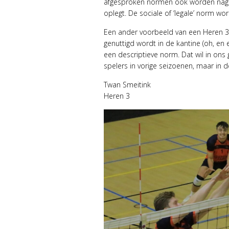
afgesproken normen ook worden nagele
oplegt. De sociale of ‘legale’ norm wo
Een ander voorbeeld van een Heren 3-
genuttigd wordt in de kantine (oh, en e
een descriptieve norm. Dat wil in on
spelers in vorige seizoenen, maar in 
Twan Smeitink
Heren 3