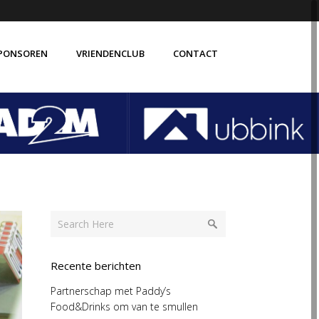
PONSOREN
VRIENDENCLUB
CONTACT
Recente berichten
Partnerschap met Paddy’s
Food&Drinks om van te smullen