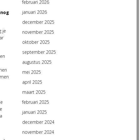
februari 2026
januari 2026
 nog
december 2025
 je
november 2025
ar
oktober 2025
september 2025
den
augustus 2025
rmen
mei 2025
ormen
april 2025
maart 2025
te
februari 2025
e
januari 2025
a
december 2024
november 2024