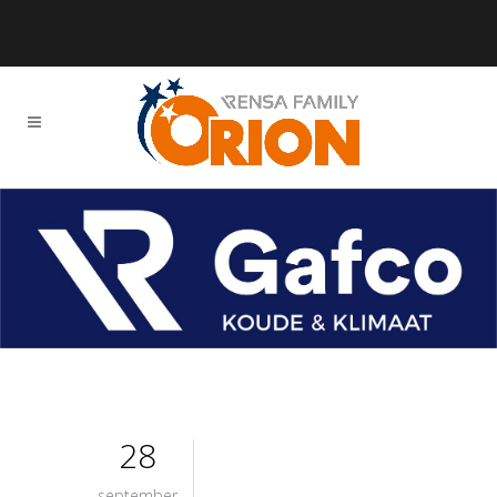
28
september