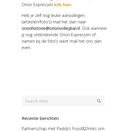
Orion Expressen
klik hier.
Heb je zelf nog leuke aanvullingen
(artikelen/foto’s) mail het dan naar:
orionhistorie@orionvolleybal.nl
. Ook wanneer
jij nog ontbrekende Orion Expressen of
namen bij de foto’s weet mail het ons dan
even.
Recente berichten
Partnerschap met Paddy’s Food&Drinks om