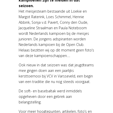
kampioenen zijn te melden in dat
seizoen.
Het meisjesteam bestaande uit Loekie en
Margot Raterink, Loes Schimmel, Hennie
Abbink, Sonja v.d. Pavert, Conny den Oude,
Jacqueline Straalman en Paula Noteboom
wordt Nederlands kampioen bij de meisjes
junioren. De jongens adspiranten worden
Nederlands kampioen bij de Open Club.
Helaas bezitten wij op dit moment geen foto’s
van deze kampioenschappen….
Ook nieuw in dat seizoen was dat jeugdteams
mee gingen doen aan een jaarlijks
kersttoernooi bij VCV in Varsseveld, een begin
van een traditie die nu nog steeds voorgaat.
De soft- en basebaltak werd inmiddels
opgeheven door een gebrek aan
belangstelling.
Voor meer hoogtepunten, artikelen, foto’s en