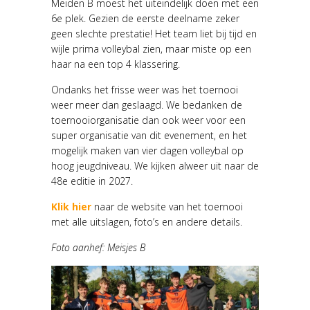
Meiden B moest het uiteindelijk doen met een
6e plek. Gezien de eerste deelname zeker
geen slechte prestatie! Het team liet bij tijd en
wijle prima volleybal zien, maar miste op een
haar na een top 4 klassering.
Ondanks het frisse weer was het toernooi
weer meer dan geslaagd. We bedanken de
toernooiorganisatie dan ook weer voor een
super organisatie van dit evenement, en het
mogelijk maken van vier dagen volleybal op
hoog jeugdniveau. We kijken alweer uit naar de
48e editie in 2027.
Klik hier
naar de website van het toernooi
met alle uitslagen, foto’s en andere details.
Foto aanhef: Meisjes B