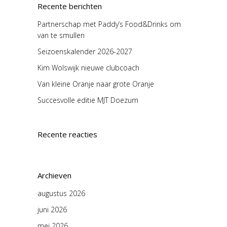
Recente berichten
Partnerschap met Paddy’s Food&Drinks om
van te smullen
Seizoenskalender 2026-2027
Kim Wolswijk nieuwe clubcoach
Van kleine Oranje naar grote Oranje
Succesvolle editie MJT Doezum
Recente reacties
Archieven
augustus 2026
juni 2026
mei 2026