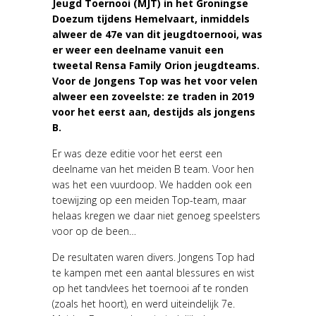
Jeugd Toernooi (MJT) in het Groningse
Doezum tijdens Hemelvaart, inmiddels
alweer de 47e van dit jeugdtoernooi, was
er weer een deelname vanuit een
tweetal Rensa Family Orion jeugdteams.
Voor de Jongens Top was het voor velen
alweer een zoveelste: ze traden in 2019
voor het eerst aan, destijds als jongens
B.
Er was deze editie voor het eerst een
deelname van het meiden B team. Voor hen
was het een vuurdoop. We hadden ook een
toewijzing op een meiden Top-team, maar
helaas kregen we daar niet genoeg speelsters
voor op de been…
De resultaten waren divers. Jongens Top had
te kampen met een aantal blessures en wist
op het tandvlees het toernooi af te ronden
(zoals het hoort), en werd uiteindelijk 7e.