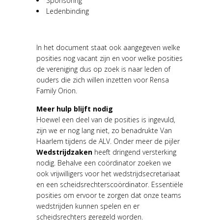
Sponsoring
Ledenbinding
In het document staat ook aangegeven welke
posities nog vacant zijn en voor welke posities
de vereniging dus op zoek is naar leden of
ouders die zich willen inzetten voor Rensa
Family Orion.
Meer hulp blijft nodig
Hoewel een deel van de posities is ingevuld,
zijn we er nog lang niet, zo benadrukte Van
Haarlem tijdens de ALV. Onder meer de pijler
Wedstrijdzaken
heeft dringend versterking
nodig. Behalve een coördinator zoeken we
ook vrijwilligers voor het wedstrijdsecretariaat
en een scheidsrechterscoördinator. Essentiële
posities om ervoor te zorgen dat onze teams
wedstrijden kunnen spelen en er
scheidsrechters geregeld worden.