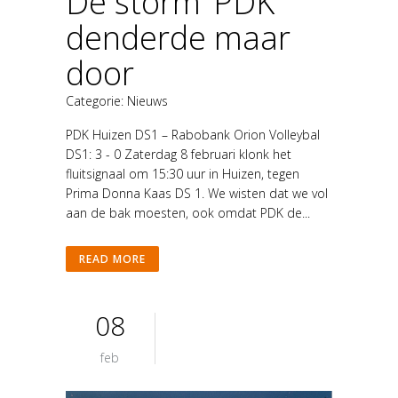
De storm ‘PDK’
denderde maar
door
Categorie:
Nieuws
PDK Huizen DS1 – Rabobank Orion Volleybal
DS1: 3 - 0 Zaterdag 8 februari klonk het
fluitsignaal om 15:30 uur in Huizen, tegen
Prima Donna Kaas DS 1. We wisten dat we vol
aan de bak moesten, ook omdat PDK de...
READ MORE
08
feb