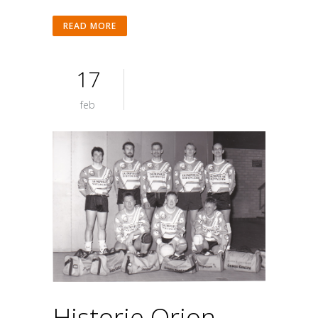
READ MORE
17
feb
Historie Orion