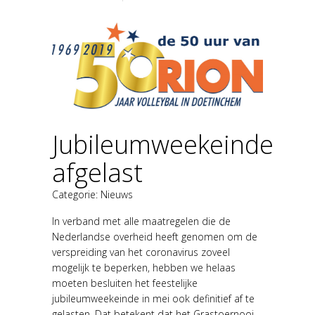
Jubileumweekeinde
afgelast
Categorie:
Nieuws
In verband met alle maatregelen die de
Nederlandse overheid heeft genomen om de
verspreiding van het coronavirus zoveel
mogelijk te beperken, hebben we helaas
moeten besluiten het feestelijke
jubileumweekeinde in mei ook definitief af te
gelasten. Dat betekent dat het Grastoernooi...