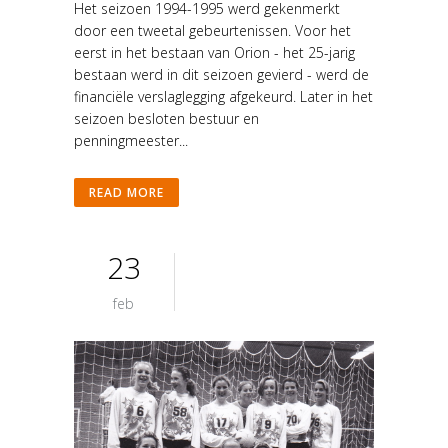
Het seizoen 1994-1995 werd gekenmerkt
door een tweetal gebeurtenissen. Voor het
eerst in het bestaan van Orion - het 25-jarig
bestaan werd in dit seizoen gevierd - werd de
financiële verslaglegging afgekeurd. Later in het
seizoen besloten bestuur en
penningmeester...
READ MORE
23
feb