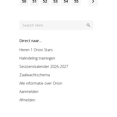
50
51
52
53
54
55
Direct naar…
Heren 1 Orion Stars
Halindeling trainingen
Seizoenskalender 2026-2027
Zaalwachtschema
Alle informatie over Orion
Aanmelden
Afmelden