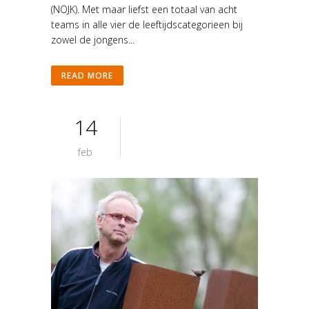
(NOJK). Met maar liefst een totaal van acht
teams in alle vier de leeftijdscategorieen bij
zowel de jongens...
READ MORE
14
feb