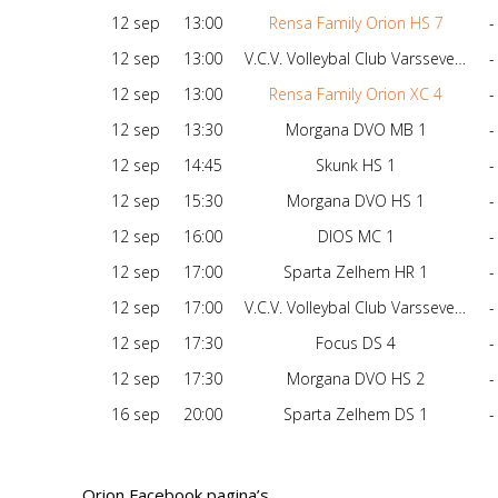
12 sep
13:00
Rensa Family Orion HS 7
-
12 sep
13:00
V.C.V. Volleybal Club Varsseveld MB 1
-
12 sep
13:00
Rensa Family Orion XC 4
-
12 sep
13:30
Morgana DVO MB 1
-
12 sep
14:45
Skunk HS 1
-
12 sep
15:30
Morgana DVO HS 1
-
12 sep
16:00
DIOS MC 1
-
12 sep
17:00
Sparta Zelhem HR 1
-
12 sep
17:00
V.C.V. Volleybal Club Varsseveld DS 1
-
12 sep
17:30
Focus DS 4
-
12 sep
17:30
Morgana DVO HS 2
-
16 sep
20:00
Sparta Zelhem DS 1
-
Orion Facebook pagina’s