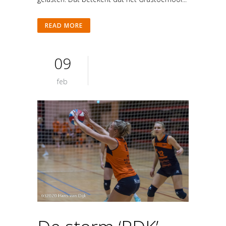
READ MORE
09
feb