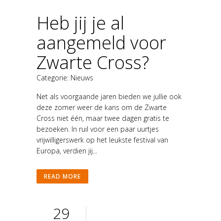
Heb jij je al
aangemeld voor
Zwarte Cross?
Categorie:
Nieuws
Net als voorgaande jaren bieden we jullie ook
deze zomer weer de kans om de Zwarte
Cross niet één, maar twee dagen gratis te
bezoeken. In ruil voor een paar uurtjes
vrijwilligerswerk op het leukste festival van
Europa, verdien jij...
READ MORE
29