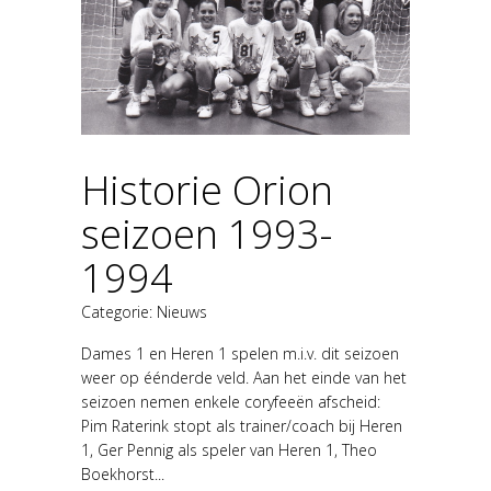
Historie Orion
seizoen 1993-
1994
Categorie:
Nieuws
Dames 1 en Heren 1 spelen m.i.v. dit seizoen
weer op éénderde veld. Aan het einde van het
seizoen nemen enkele coryfeeën afscheid:
Pim Raterink stopt als trainer/coach bij Heren
1, Ger Pennig als speler van Heren 1, Theo
Boekhorst...