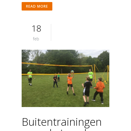
READ MORE
18
feb
Buitentrainingen