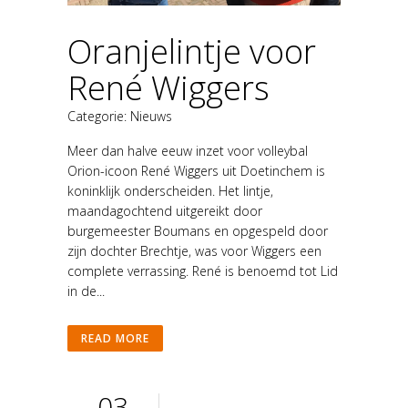
Oranjelintje voor
René Wiggers
Categorie:
Nieuws
Meer dan halve eeuw inzet voor volleybal
Orion-icoon René Wiggers uit Doetinchem is
koninklijk onderscheiden. Het lintje,
maandagochtend uitgereikt door
burgemeester Boumans en opgespeld door
zijn dochter Brechtje, was voor Wiggers een
complete verrassing. René is benoemd tot Lid
in de...
READ MORE
03