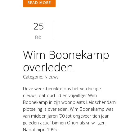
READ MORE
25
feb
Wim Boonekamp
overleden
Categorie:
Nieuws
Deze week bereikte ons het verdrietige
nieuws, dat oud-lid en vrijwilliger Wim
Boonekamp in zijn woonplaats Leidschendam
plotseling is overleden. Wim Boonekamp was
van midden jaren ’90 tot ongeveer tien jaar
geleden actief binnen Orion als vrijwilliger.
Nadat hij in 1995...