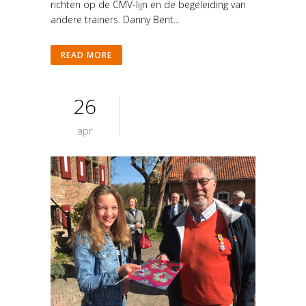
richten op de CMV-lijn en de begeleiding van
andere trainers. Danny Bent...
READ MORE
26
apr