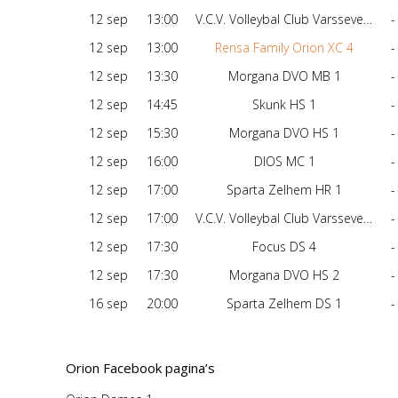
12 sep
13:00
V.C.V. Volleybal Club Varsseveld MB 1
-
12 sep
13:00
Rensa Family Orion XC 4
-
12 sep
13:30
Morgana DVO MB 1
-
12 sep
14:45
Skunk HS 1
-
12 sep
15:30
Morgana DVO HS 1
-
12 sep
16:00
DIOS MC 1
-
12 sep
17:00
Sparta Zelhem HR 1
-
12 sep
17:00
V.C.V. Volleybal Club Varsseveld DS 1
-
12 sep
17:30
Focus DS 4
-
12 sep
17:30
Morgana DVO HS 2
-
16 sep
20:00
Sparta Zelhem DS 1
-
Orion Facebook pagina’s