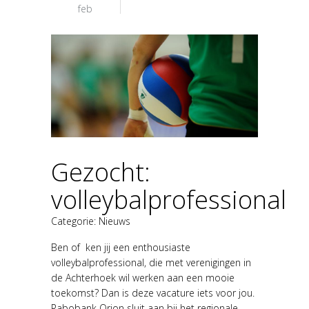
feb
Gezocht:
volleybalprofessional
Categorie:
Nieuws
Ben of ken jij een enthousiaste
volleybalprofessional, die met verenigingen in
de Achterhoek wil werken aan een mooie
toekomst? Dan is deze vacature iets voor jou.
Rabobank Orion sluit aan bij het regionale