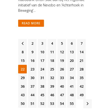
initiatief van de Nevobo en ‘Achterhoek in
Beweging’...
READ MORE
1
2
3
4
5
6
7
8
9
10
11
12
13
14
15
16
17
18
19
20
21
22
23
24
25
26
27
28
29
30
31
32
33
34
35
36
37
38
39
40
41
42
43
44
45
46
47
48
49
50
51
52
53
54
55