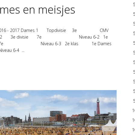
ames en meisjes
teams 2016 - 2017 Dames 1 Topdivisie 3e CMV
mes 2 3e divisie 7e Niveau 6-2 1e
s 7e Niveau 6-3 2e klas 1e Dames
6-4 ...
1
1
1