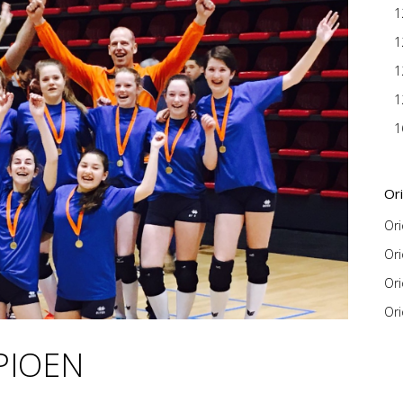
1
1
1
1
1
Or
Or
Or
Or
Ori
PIOEN