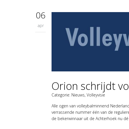
06
apr
Orion schrijdt vo
Categorie:
Nieuws
,
Volleyvisie
Alle ogen van volleybalminnend Nederland
verrassende nummer één van de reguliere
de bekerwinnaar uit de Achterhoek nu dé 