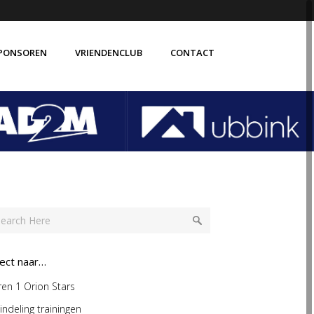
PONSOREN
VRIENDENCLUB
CONTACT
rect naar…
en 1 Orion Stars
indeling trainingen