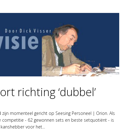
ort richting ‘dubbel’
 zijn momenteel gericht op Seesing Personeel | Orion. Als
 competitie - 62 gewonnen sets en beste setquotiënt - is
kanshebber voor het...