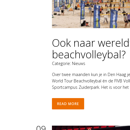
Ook naar wereld
beachvolleybal?
Categorie:
Nieuws
Over twee maanden kun je in Den Haag je 
World Tour Beachvolleybal én de FIVB Voll
Sportcampus Zuiderpark. Het is voor het e
READ MORE
09