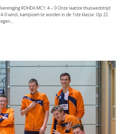
lvereniging ROHDA MC1: 4 – 0 Onze laatste thuiswedstrijd
4-0 winst, kampioen te worden in de 1ste klasse. Op 22
tegen...