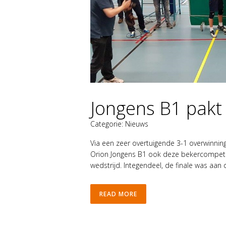
Jongens B1 pakt 
Categorie:
Nieuws
Via een zeer overtuigende 3-1 overwinnin
Orion Jongens B1 ook deze bekercompetit
wedstrijd. Integendeel, de finale was aan d
READ MORE