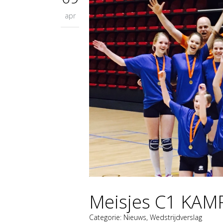
apr
Meisjes C1 KAM
Categorie:
Nieuws
,
Wedstrijdverslag