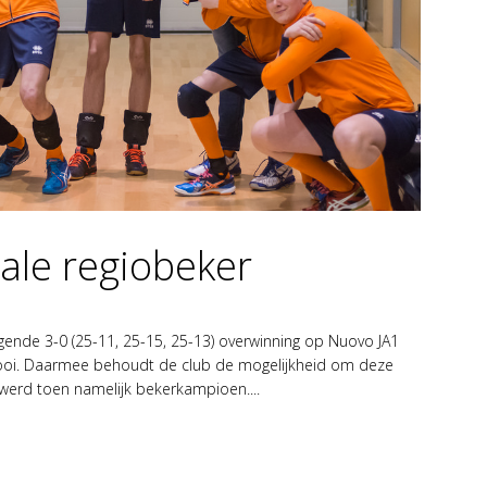
nale regiobeker
igende 3-0 (25-11, 25-15, 25-13) overwinning op Nuovo JA1
rnooi. Daarmee behoudt de club de mogelijkheid om deze
B1 werd toen namelijk bekerkampioen....