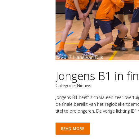
Jongens B1 in fi
Categorie:
Nieuws
Jongens B1 heeft zich via een zeer overtu
de finale bereikt van het regiobekertoe
titel te prolongeren. De vorige lichting J
READ MORE