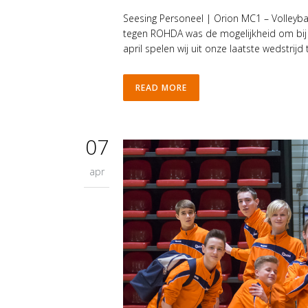
Seesing Personeel | Orion MC1 – Volleyba
tegen ROHDA was de mogelijkheid om bij 
april spelen wij uit onze laatste wedstrijd 
READ MORE
07
apr