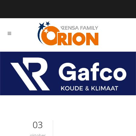
03
oktober