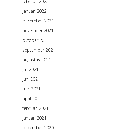
februari 2022
januari 2022
december 2021
november 2021
oktober 2021
september 2021
augustus 2021
juli 2021
juni 2021
mei 2021
april 2021
februari 2021
januari 2021
december 2020