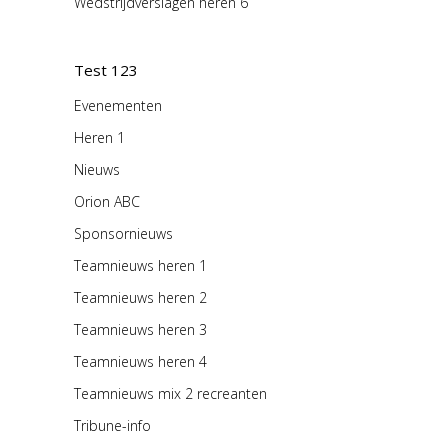
Wedstrijdverslagen heren 6
Test 123
Evenementen
Heren 1
Nieuws
Orion ABC
Sponsornieuws
Teamnieuws heren 1
Teamnieuws heren 2
Teamnieuws heren 3
Teamnieuws heren 4
Teamnieuws mix 2 recreanten
Tribune-info