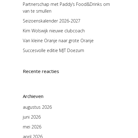
Partnerschap met Paddy’s Food&Drinks om
van te smullen
Seizoenskalender 2026-2027
Kim Wolswijk nieuwe clubcoach
Van kleine Oranje naar grote Oranje
Succesvolle editie MJT Doezum
Recente reacties
Archieven
augustus 2026
juni 2026
mei 2026
april 2026